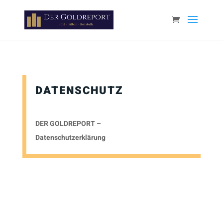
Paste your Google Webmaster Tools verification code here
DATENSCHUTZ
DER GOLDREPORT –
Datenschutzerklärung