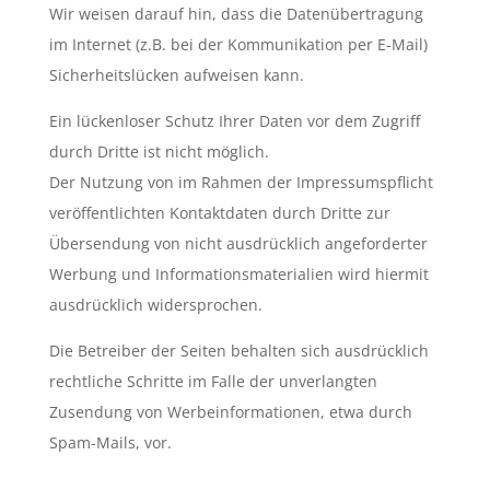
Wir weisen darauf hin, dass die Datenübertragung
im Internet (z.B. bei der Kommunikation per E-Mail)
Sicherheitslücken aufweisen kann.
Ein lückenloser Schutz Ihrer Daten vor dem Zugriff
durch Dritte ist nicht möglich.
Der Nutzung von im Rahmen der Impressumspflicht
veröffentlichten Kontaktdaten durch Dritte zur
Übersendung von nicht ausdrücklich angeforderter
Werbung und Informationsmaterialien wird hiermit
ausdrücklich widersprochen.
Die Betreiber der Seiten behalten sich ausdrücklich
rechtliche Schritte im Falle der unverlangten
Zusendung von Werbeinformationen, etwa durch
Spam-Mails, vor.