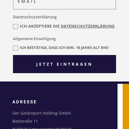
Datenschutzerklärung
ICH AKZEPTIERE DIE
DATENSCHUTZERKLÄRUNG
Allgemeine Einwilligung
ICH BESTÄTIGE, DASS ICH MIN. 18 JAHRE ALT BIN!
JETZT EINTRAGEN
ADRESSE
Der Goldreport Holding GmbH
Badstraße 11