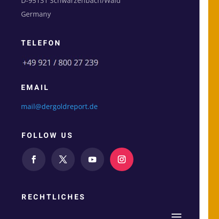
D-95131 Schwarzenbach/Wald
Germany
TELEFON
EMAIL
mail@dergoldreport.de
FOLLOW US
RECHTLICHES