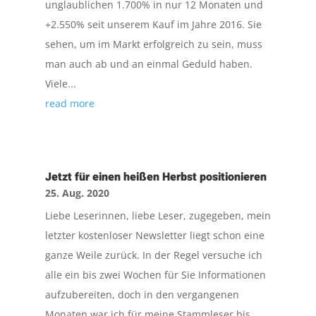
unglaublichen 1.700% in nur 12 Monaten und
+2.550% seit unserem Kauf im Jahre 2016. Sie
sehen, um im Markt erfolgreich zu sein, muss
man auch ab und an einmal Geduld haben.
Viele...
read more
Jetzt für einen heißen Herbst positionieren
25. Aug. 2020
Liebe Leserinnen, liebe Leser, zugegeben, mein
letzter kostenloser Newsletter liegt schon eine
ganze Weile zurück. In der Regel versuche ich
alle ein bis zwei Wochen für Sie Informationen
aufzubereiten, doch in den vergangenen
Monaten war ich für meine Stammleser bis