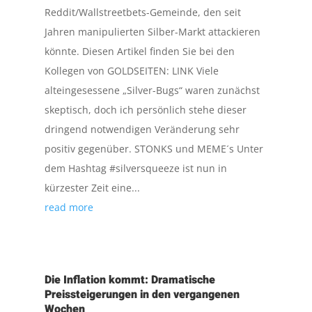
Reddit/Wallstreetbets-Gemeinde, den seit
Jahren manipulierten Silber-Markt attackieren
könnte. Diesen Artikel finden Sie bei den
Kollegen von GOLDSEITEN: LINK Viele
alteingesessene „Silver-Bugs“ waren zunächst
skeptisch, doch ich persönlich stehe dieser
dringend notwendigen Veränderung sehr
positiv gegenüber. STONKS und MEME´s Unter
dem Hashtag #silversqueeze ist nun in
kürzester Zeit eine...
read more
Die Inflation kommt: Dramatische
Preissteigerungen in den vergangenen
Wochen