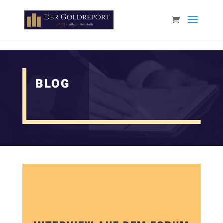
Paste your Google Webmaster Tools verification code here
BLOG