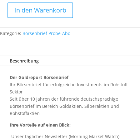
In den Warenkorb
Probe-
Abo:
3
Kategorie:
Börsenbrief Probe-Abo
Monate
Menge
Beschreibung
Der Goldreport Börsenbrief
Ihr Börsenbrief für erfolgreiche Investments im Rohstoff-
Sektor
Seit über 10 Jahren der führende deutschsprachige
Börsenbrief im Bereich Goldaktien, Silberaktien und
Rohstoffaktien
Ihre Vorteile auf einen Blick:
-Unser täglicher Newsletter (Morning Market Watch)