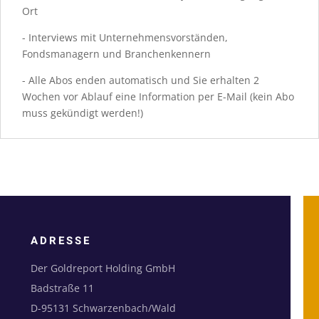
Ort
- Interviews mit Unternehmensvorständen,
Fondsmanagern und Branchenkennern
- Alle Abos enden automatisch und Sie erhalten 2
Wochen vor Ablauf eine Information per E-Mail (kein Abo
muss gekündigt werden!)
ADRESSE
Der Goldreport Holding GmbH
Badstraße 11
D-95131 Schwarzenbach/Wald