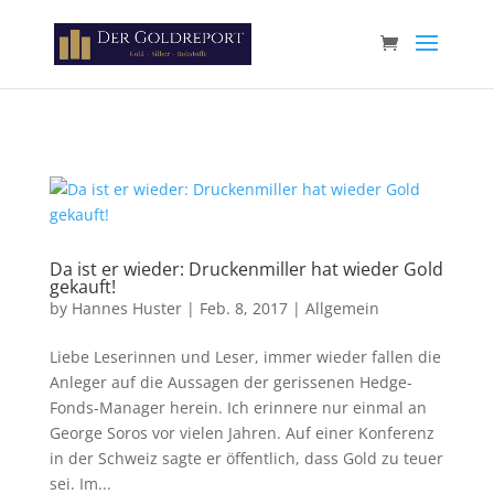
Paste your Google Webmaster Tools verification code here
Da ist er wieder: Druckenmiller hat wieder Gold
gekauft!
by
Hannes Huster
|
Feb. 8, 2017
|
Allgemein
Liebe Leserinnen und Leser, immer wieder fallen die
Anleger auf die Aussagen der gerissenen Hedge-
Fonds-Manager herein. Ich erinnere nur einmal an
George Soros vor vielen Jahren. Auf einer Konferenz
in der Schweiz sagte er öffentlich, dass Gold zu teuer
sei. Im...