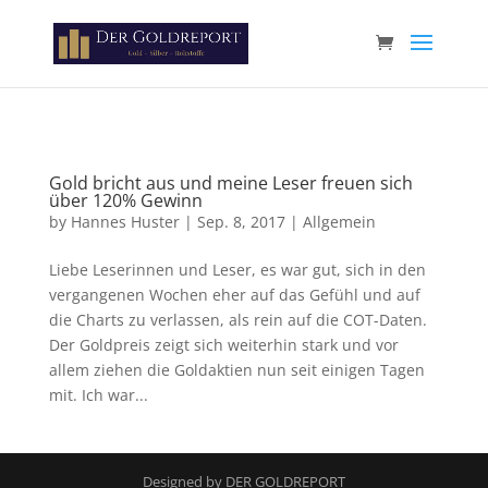
Paste your Google Webmaster Tools verification code here
Gold bricht aus und meine Leser freuen sich
über 120% Gewinn
by
Hannes Huster
|
Sep. 8, 2017
|
Allgemein
Liebe Leserinnen und Leser, es war gut, sich in den
vergangenen Wochen eher auf das Gefühl und auf
die Charts zu verlassen, als rein auf die COT-Daten.
Der Goldpreis zeigt sich weiterhin stark und vor
allem ziehen die Goldaktien nun seit einigen Tagen
mit. Ich war...
Designed by DER GOLDREPORT