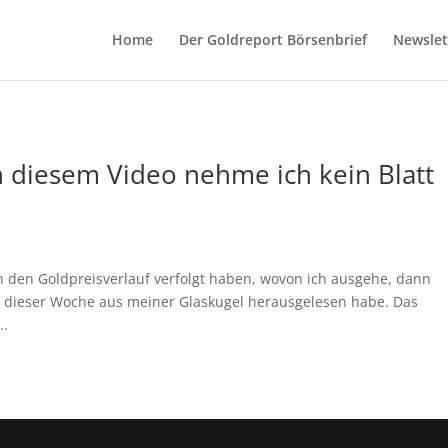
Home
Der Goldreport Börsenbrief
Newslet
n diesem Video nehme ich kein Blatt
rn den Goldpreisverlauf verfolgt haben, wovon ich ausgehe, dann
n dieser Woche aus meiner Glaskugel herausgelesen habe. Das
..