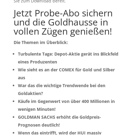
Sie zum Download bereit.
Jetzt Probe-Abo sichern
und die Goldhausse in
vollen Zügen genießen!
Die Themen im Überblick:
Turbulente Tage: Depot-Aktie gerät ins Blickfeld
eines Produzenten
Wie sieht es an der COMEX für Gold und Silber
aus
War das die wichtige Trendwende bei den
Goldaktien?
Käufe im Gegenwert von über 400 Millionen in
wenigen Minuten!
GOLDMAN SACHS erhöht die Goldpreis-
Prognosen deutlich!
Wenn das eintrifft, wird der HUI massiv