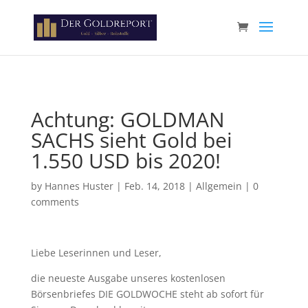
Paste your Google Webmaster Tools verification code here
Achtung: GOLDMAN
SACHS sieht Gold bei
1.550 USD bis 2020!
by
Hannes Huster
|
Feb. 14, 2018
|
Allgemein
|
0
comments
Liebe Leserinnen und Leser,
die neueste Ausgabe unseres kostenlosen
Börsenbriefes DIE GOLDWOCHE steht ab sofort für