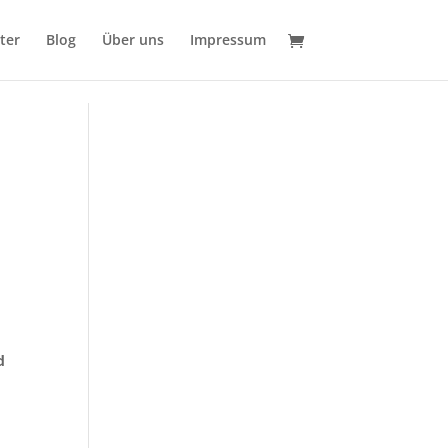
ter
Blog
Über uns
Impressum
d