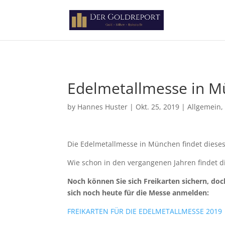
Paste your Google Webmaster Tools verification code here
Edelmetallmesse in Mü
by
Hannes Huster
|
Okt. 25, 2019
|
Allgemein
Die Edelmetallmesse in München findet dieses
Wie schon in den vergangenen Jahren findet 
Noch können Sie sich Freikarten sichern, doc
sich noch heute für die Messe anmelden:
FREIKARTEN FÜR DIE EDELMETALLMESSE 2019