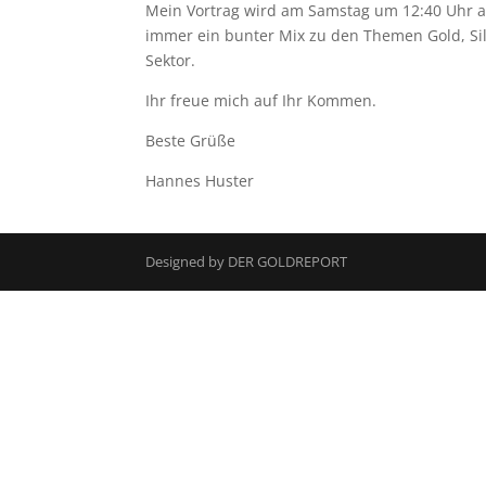
Mein Vortrag wird am Samstag um 12:40 Uhr a
immer ein bunter Mix zu den Themen Gold, Sil
Sektor.
Ihr freue mich auf Ihr Kommen.
Beste Grüße
Hannes Huster
Designed by DER GOLDREPORT