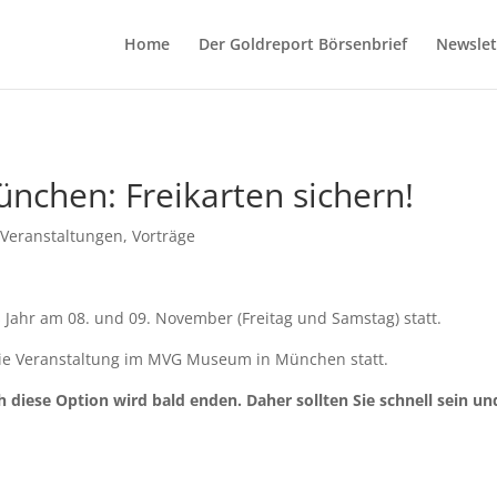
Home
Der Goldreport Börsenbrief
Newslet
nchen: Freikarten sichern!
,
Veranstaltungen
,
Vorträge
 Jahr am 08. und 09. November (Freitag und Samstag) statt.
die Veranstaltung im MVG Museum in München statt.
h diese Option wird bald enden. Daher sollten Sie schnell sein un