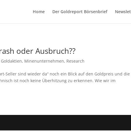
Home
Der Goldreport Börsenbrief
Newslet
rash oder Ausbruch??
,
Goldaktien
,
Minenunternehmen
,
Research
rt-Seller sind wieder da“ noch ein Blick auf den Goldpreis und die
nisch ist noch keine Überhitzung zu erkennen. Wie wir im