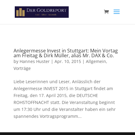
Paste your Google Webmaster Tools verification code here
Anlegermesse Invest in Stuttgart: Mein Vortag
am Freitag & Dirk Müller, alias Mr. DAX & Co.
by
Hannes Huster
|
Apr. 10, 2015
|
Allgemein
,
Vorträge
Liebe Leserinnen und Leser, Anlässlich der
Anlegermesse INVEST 2015 in Stuttgart findet am
Freitag, den 17. April 2015, die DEUTSCHE
ROHSTOFFNACHT statt. Die Veranstaltung beginnt
um 17:30 Uhr und die Veranstalter haben ein sehr
spannendes Vortragsprogramm...