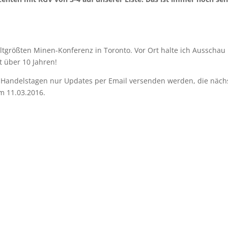
tgrößten Minen-Konferenz in Toronto. Vor Ort halte ich Ausschau
 über 10 Jahren!
 5 Handelstagen nur Updates per Email versenden werden, die näch
m 11.03.2016.