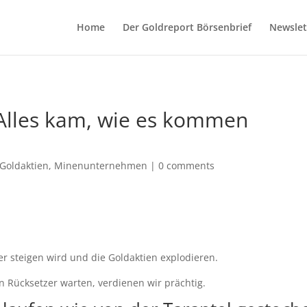
Home
Der Goldreport Börsenbrief
Newslet
 Alles kam, wie es kommen
Goldaktien
,
Minenunternehmen
|
0 comments
er steigen wird und die Goldaktien explodieren.
 Rücksetzer warten, verdienen wir prächtig.