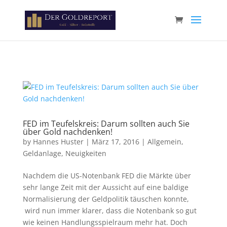
Paste your Google Webmaster Tools verification code here
FED im Teufelskreis: Darum sollten auch Sie
über Gold nachdenken!
by
Hannes Huster
|
März 17, 2016
|
Allgemein
,
Geldanlage
,
Neuigkeiten
Nachdem die US-Notenbank FED die Märkte über
sehr lange Zeit mit der Aussicht auf eine baldige
Normalisierung der Geldpolitik täuschen konnte,
wird nun immer klarer, dass die Notenbank so gut
wie keinen Handlungsspielraum mehr hat. Doch