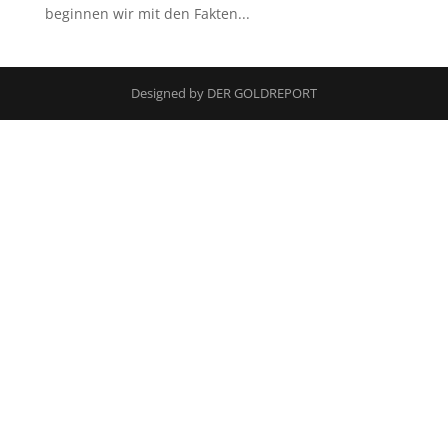
beginnen wir mit den Fakten...
Designed by DER GOLDREPORT