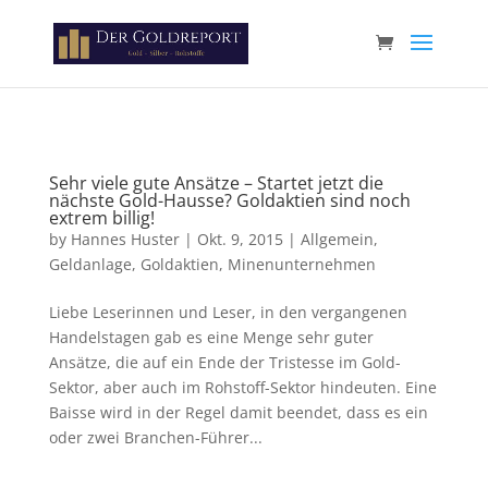
Paste your Google Webmaster Tools verification code here
Sehr viele gute Ansätze – Startet jetzt die
nächste Gold-Hausse? Goldaktien sind noch
extrem billig!
by
Hannes Huster
|
Okt. 9, 2015
|
Allgemein
,
Geldanlage
,
Goldaktien
,
Minenunternehmen
Liebe Leserinnen und Leser, in den vergangenen
Handelstagen gab es eine Menge sehr guter
Ansätze, die auf ein Ende der Tristesse im Gold-
Sektor, aber auch im Rohstoff-Sektor hindeuten. Eine
Baisse wird in der Regel damit beendet, dass es ein
oder zwei Branchen-Führer...