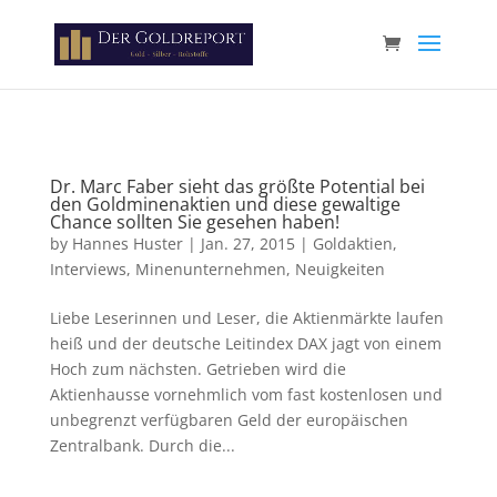
Paste your Google Webmaster Tools verification code here
Dr. Marc Faber sieht das größte Potential bei
den Goldminenaktien und diese gewaltige
Chance sollten Sie gesehen haben!
by
Hannes Huster
|
Jan. 27, 2015
|
Goldaktien
,
Interviews
,
Minenunternehmen
,
Neuigkeiten
Liebe Leserinnen und Leser, die Aktienmärkte laufen
heiß und der deutsche Leitindex DAX jagt von einem
Hoch zum nächsten. Getrieben wird die
Aktienhausse vornehmlich vom fast kostenlosen und
unbegrenzt verfügbaren Geld der europäischen
Zentralbank. Durch die...