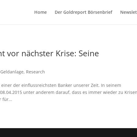
Home
Der Goldreport Börsenbrief
Newslet
vor nächster Krise: Seine
,
Geldanlage
,
Research
einer der einflussreichsten Banker unserer Zeit. In seinem
8.04.2015 unter anderem darauf, dass es immer wieder zu Krise
für...