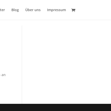
ter
Blog
Über uns
Impressum
n an