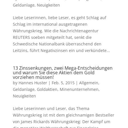
Geldanlage
,
Neuigkeiten
Liebe Leserinnen, liebe Leser, es geht Schlag auf
Schlag im international ausgetragenen
Währungskrieg. Wie die Nachrichtenagentur
REUTERS soeben mitgeteilt hat, senkt die
Schwedische Nationalbank überraschend den
Leitzins, führt Negativzinsen ein und verkündete...
13 Zinssenkungen, zwei Mega-Entscheidungen
und warum Sie diese Aktien dem Gold
vorziehen müssen!
by
Hannes Huster
|
Feb. 5, 2015
|
Allgemein
,
Geldanlage
,
Goldaktien
,
Minenunternehmen
,
Neuigkeiten
Liebe Leserinnen und Leser, das Thema
Währungskrieg ist mit dem gleichnamigen Bestseller
von James Rickards Währungskrieg: Der Kampf um