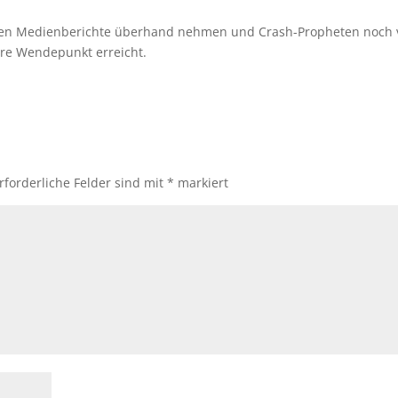
ven Medienberichte überhand nehmen und Crash-Propheten noch v
tere Wendepunkt erreicht.
rforderliche Felder sind mit
*
markiert