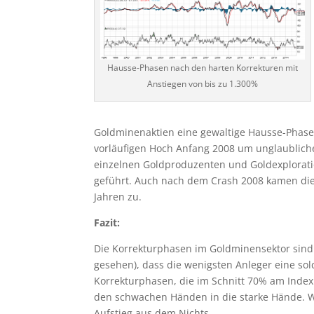
Hausse-Phasen nach den harten Korrekturen mit
Anstiegen von bis zu 1.300%
Goldminenaktien eine gewaltige Hausse-Phas
vorläufigen Hoch Anfang 2008 um unglaublic
einzelnen Goldproduzenten und Goldexplorat
geführt. Auch nach dem Crash 2008 kamen die 
Jahren zu.
Fazit:
Die Korrekturphasen im Goldminensektor sind h
gesehen), dass die wenigsten Anleger eine so
Korrekturphasen, die im Schnitt 70% am Index
den schwachen Händen in die starke Hände. W
Aufstieg aus dem Nichts.