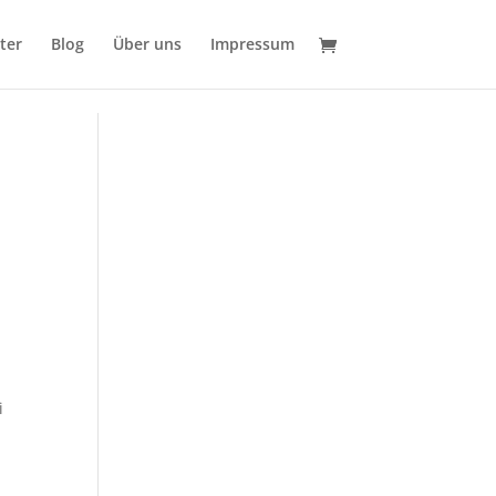
ter
Blog
Über uns
Impressum
i