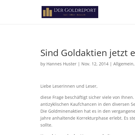
Paste your Google Webmaster Tools verification code here
Sind Goldaktien jetzt 
by
Hannes Huster
|
Nov. 12, 2014
|
Allgemein
Liebe Leserinnen und Leser,
diese Frage beschäftigt sicher viele von Ihnen.
antizyklischen Kaufchancen in den diversen 
Die Goldminenaktien hat es in den vergangenen
Jahre anhaltende Korrekturphase erlebt. Es ste
sollte.