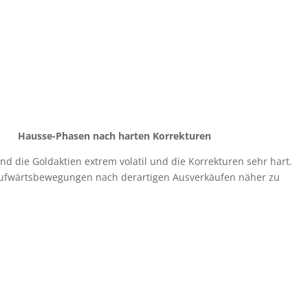
Hausse-Phasen nach harten Korrekturen
d die Goldaktien extrem volatil und die Korrekturen sehr hart.
n Aufwärtsbewegungen nach derartigen Ausverkäufen näher zu