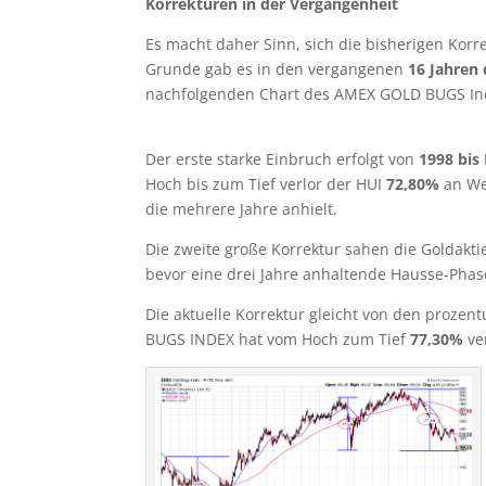
Korrekturen in der Vergangenheit
Es macht daher Sinn, sich die bisherigen Korr
Grunde gab es in den vergangenen
16 Jahren 
nachfolgenden Chart des AMEX GOLD BUGS Ind
Der erste starke Einbruch erfolgt von
1998 bis
Hoch bis zum Tief verlor der HUI
72,80%
an Wer
die mehrere Jahre anhielt.
Die zweite große Korrektur sahen die Goldakt
bevor eine drei Jahre anhaltende Hausse-Phas
Die aktuelle Korrektur gleicht von den proz
BUGS INDEX hat vom Hoch zum Tief
77,30%
ve