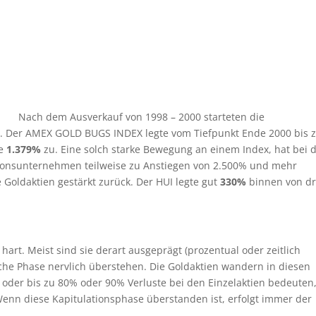
Nach dem Ausverkauf von 1998 – 2000 starteten die
e. Der AMEX GOLD BUGS INDEX legte vom Tiefpunkt Ende 2000 bis
he
1.379%
zu. Eine solch starke Bewegung an einem Index, hat bei 
ionsunternehmen teilweise zu Anstiegen von 2.500% und mehr
Goldaktien gestärkt zurück. Der HUI legte gut
330%
binnen von dr
art. Meist sind sie derart ausgeprägt (prozentual oder zeitlich
lche Phase nervlich überstehen. Die Goldaktien wandern in diesen
 oder bis zu 80% oder 90% Verluste bei den Einzelaktien bedeuten
enn diese Kapitulationsphase überstanden ist, erfolgt immer der