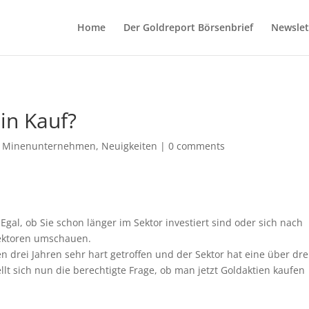
Home
Der Goldreport Börsenbrief
Newslet
ein Kauf?
,
Minenunternehmen
,
Neuigkeiten
|
0 comments
 Egal, ob Sie schon länger im Sektor investiert sind oder sich nach
Sektoren umschauen.
 drei Jahren sehr hart getroffen und der Sektor hat eine über dre
llt sich nun die berechtigte Frage, ob man jetzt Goldaktien kaufen