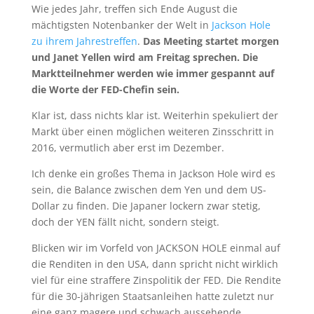
Wie jedes Jahr, treffen sich Ende August die
mächtigsten Notenbanker der Welt in
Jackson Hole
zu ihrem Jahrestreffen
.
Das Meeting startet morgen
und Janet Yellen wird am Freitag sprechen. Die
Marktteilnehmer werden wie immer gespannt auf
die Worte der FED-Chefin sein.
Klar ist, dass nichts klar ist. Weiterhin spekuliert der
Markt über einen möglichen weiteren Zinsschritt in
2016, vermutlich aber erst im Dezember.
Ich denke ein großes Thema in Jackson Hole wird es
sein, die Balance zwischen dem Yen und dem US-
Dollar zu finden. Die Japaner lockern zwar stetig,
doch der YEN fällt nicht, sondern steigt.
Blicken wir im Vorfeld von JACKSON HOLE einmal auf
die Renditen in den USA, dann spricht nicht wirklich
viel für eine straffere Zinspolitik der FED. Die Rendite
für die 30-jährigen Staatsanleihen hatte zuletzt nur
eine ganz magere und schwach aussehende