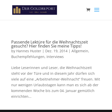
Paste your Google Webmaster Tools verification code here
Passende Lektüre für die Weihnachtszeit
gesucht? Hier finden Sie meine Tipps!
by
Hannes Huster
|
Dez. 19, 2014
|
Allgemein
,
Buchempfehlungen
,
Interviews
Liebe Leserinnen und Leser, die Weihnachtszeit
steht vor der Türe und in diesem Jahr dürfen sich
viele auf eine „Arbeitnehmer-Weihnacht“ freuen. Mit
nur wenigen Urlaubstagen kann man es sich ab der
kommenden Woche bis zum 04. Januar gemütlich
einrichten...