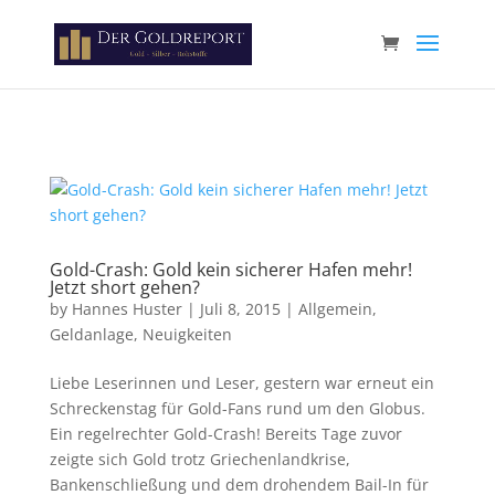
Paste your Google Webmaster Tools verification code here
Gold-Crash: Gold kein sicherer Hafen mehr!
Jetzt short gehen?
by
Hannes Huster
|
Juli 8, 2015
|
Allgemein
,
Geldanlage
,
Neuigkeiten
Liebe Leserinnen und Leser, gestern war erneut ein
Schreckenstag für Gold-Fans rund um den Globus.
Ein regelrechter Gold-Crash! Bereits Tage zuvor
zeigte sich Gold trotz Griechenlandkrise,
Bankenschließung und dem drohendem Bail-In für