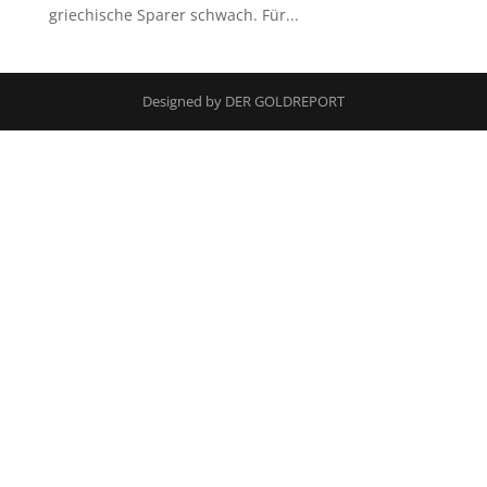
griechische Sparer schwach. Für...
Designed by DER GOLDREPORT