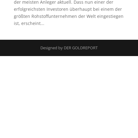
der meisten Anleger aktuell. Dass nun einer der
erfolgreichsten Investoren überhaupt bei einem der
größten Rohstoffunternehmen der Welt eingestiegen
ist, erscheint...
Designed by DER GOLDREPORT