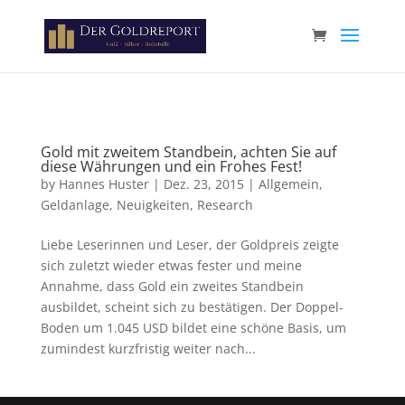
Paste your Google Webmaster Tools verification code here
Gold mit zweitem Standbein, achten Sie auf
diese Währungen und ein Frohes Fest!
by
Hannes Huster
|
Dez. 23, 2015
|
Allgemein
,
Geldanlage
,
Neuigkeiten
,
Research
Liebe Leserinnen und Leser, der Goldpreis zeigte
sich zuletzt wieder etwas fester und meine
Annahme, dass Gold ein zweites Standbein
ausbildet, scheint sich zu bestätigen. Der Doppel-
Boden um 1.045 USD bildet eine schöne Basis, um
zumindest kurzfristig weiter nach...