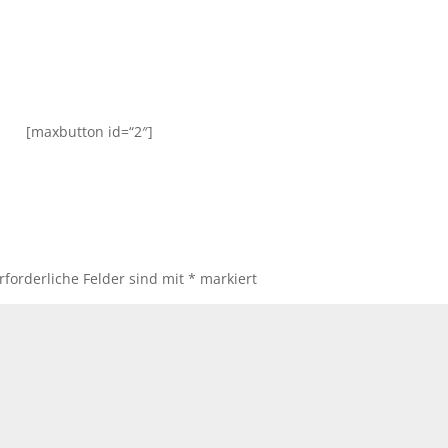
[maxbutton id=“2″]
rforderliche Felder sind mit
*
markiert