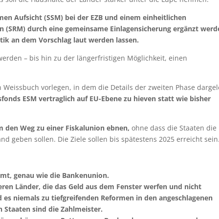
en Aufsicht (SSM) bei der EZB und einem einheitlichen
(SRM) durch eine gemeinsame Einlagensicherung ergänzt werd
tik an dem Vorschlag laut werden lassen.
werden – bis hin zu der längerfristigen Möglichkeit, einen
n Weissbuch vorlegen, in dem die Details der zweiten Phase dargel
fonds ESM vertraglich auf EU-Ebene zu hieven statt wie bisher
m den Weg zu einer Fiskalunion ebnen,
ohne dass die Staaten die
 geben sollen. Die Ziele sollen bis spätestens 2025 erreicht sein
ommt, genau wie die Bankenunion.
eren Länder, die das Geld aus dem Fenster werfen und nicht
rd es niemals zu tiefgreifenden Reformen in den angeschlagenen
Staaten sind die Zahlmeister.