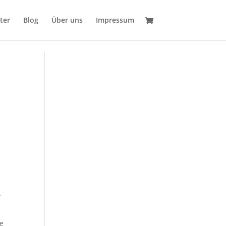
ter
Blog
Über uns
Impressum
,
e