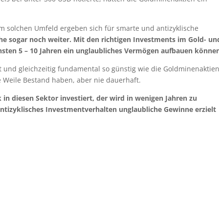
em solchen Umfeld ergeben sich für smarte und antizyklische
he sogar noch weiter. Mit den richtigen Investments im Gold- un
chsten 5 – 10 Jahren ein unglaubliches Vermögen aufbauen könne
t und gleichzeitig fundamental so günstig wie die Goldminenaktien
 Weile Bestand haben, aber nie dauerhaft.
 in diesen Sektor investiert, der wird in wenigen Jahren zu
antizyklisches Investmentverhalten unglaubliche Gewinne erzielt