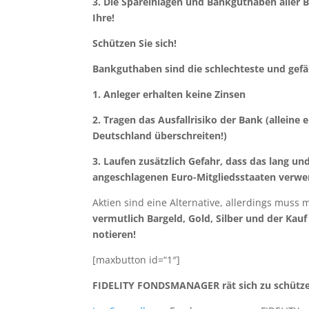
3. Die Spareinlagen und Bankguthaben aller
Ihre!
Schützen Sie sich!
Bankguthaben sind die schlechteste und gefäh
1. Anleger erhalten keine Zinsen
2. Tragen das Ausfallrisiko der Bank (alleine
Deutschland überschreiten!)
3. Laufen zusätzlich Gefahr, dass das lang u
angeschlagenen Euro-Mitgliedsstaaten verwe
Aktien sind eine Alternative, allerdings mus
vermutlich Bargeld, Gold, Silber und der Kau
notieren!
[maxbutton id=“1″]
FIDELITY FONDSMANAGER rät sich zu schütz