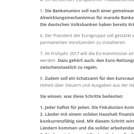
5.
Die Bankenunion soll nach einer gemeinsam
Abwicklungsmechanismus für marode Banken 
Die deutschen Volksbanken haben bereits Kri
6. Der Präsident der Eurogruppe soll gestärkt 
permanenten Vorsitzenden zu installieren.
7. Im Frühjahr 2017 will die EU-Kommission ei
werden.
Dazu gehört auch, den Euro-Rettungs
zwischenstaatlich zu regeln.
8.
Zudem soll ein Schatzamt für den Eurorau
Hoheit über Steuern und Ausgaben aus der Hand
Sie wissen, was diese Schritte bedeuten:
1. Jeder haftet für jeden. Die Fiskalunion k
2. Länder mit einem soliden Haushalt finanzi
konkurrenzfähig sind. Mit diesem Schritt wi
Ländern kommen und die solider arbeitenden 