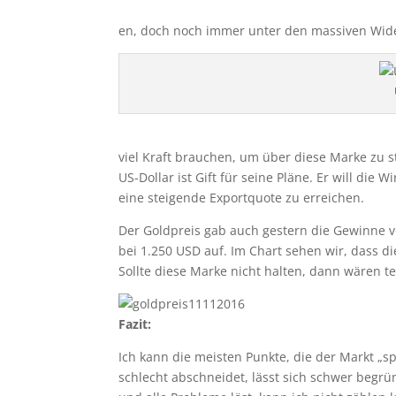
en, doch noch immer unter den massiven Wid
viel Kraft brauchen, um über diese Marke zu s
US-Dollar ist Gift für seine Pläne. Er will di
eine steigende Exportquote zu erreichen.
Der Goldpreis gab auch gestern die Gewinne 
bei 1.250 USD auf. Im Chart sehen wir, dass di
Sollte diese Marke nicht halten, dann wären t
Fazit:
Ich kann die meisten Punkte, die der Markt „sp
schlecht abschneidet, lässt sich schwer begr