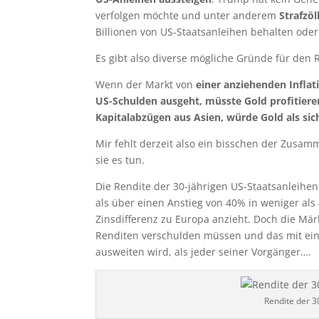
verfolgen möchte und unter anderem
Strafzö
Billionen von US-Staatsanleihen behalten oder
Es gibt also diverse mögliche Gründe für den 
Wenn der Markt von
einer anziehenden Inflat
US-Schulden ausgeht, müsste Gold profitiere
Kapitalabzügen aus Asien, würde Gold als sic
Mir fehlt derzeit also ein bisschen der Zusam
sie es tun.
Die Rendite der 30-jährigen US-Staatsanleihen 
als über einen Anstieg von 40% in weniger als
Zinsdifferenz zu Europa anzieht. Doch die Mä
Renditen verschulden müssen und das mit eine
ausweiten wird, als jeder seiner Vorgänger….
Rendite der 3