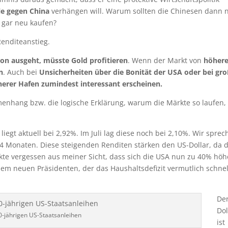
lle gegen China
verhängen will. Warum sollten die Chinesen dann 
 gar neu kaufen?
Renditeanstieg.
ion ausgeht, müsste Gold profitieren
. Wenn der Markt von
höher
n
. Auch bei
Unsicherheiten über die Bonität der USA oder bei gr
herer Hafen zumindest interessant erscheinen.
menhang bzw. die logische Erklärung, warum die Märkte so laufen,
liegt aktuell bei 2,92%. Im Juli lag diese noch bei 2,10%. Wir spre
 4 Monaten. Diese steigenden Renditen stärken den US-Dollar, da d
rkte vergessen aus meiner Sicht, dass sich die USA nun zu 40% hö
m neuen Präsidenten, der das Haushaltsdefizit vermutlich schnel
De
Dol
0-jährigen US-Staatsanleihen
ist