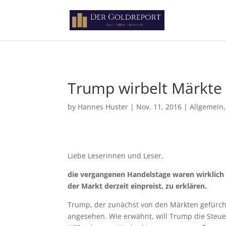
Paste your Google Webmaster Tools verification code here
Trump wirbelt Märkte
by
Hannes Huster
|
Nov. 11, 2016
|
Allgemein
Liebe Leserinnen und Leser,
die vergangenen Handelstage waren wirklich
der Markt derzeit einpreist, zu erklären.
Trump, der zunächst von den Märkten gefürchte
angesehen. Wie erwähnt, will Trump die Steue