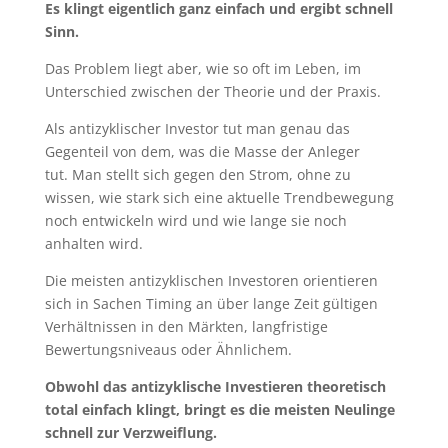
Es klingt eigentlich ganz einfach und ergibt schnell
Sinn.
Das Problem liegt aber, wie so oft im Leben, im
Unterschied zwischen der Theorie und der Praxis.
Als antizyklischer Investor tut man genau das
Gegenteil von dem, was die Masse der Anleger
tut. Man stellt sich gegen den Strom, ohne zu
wissen, wie stark sich eine aktuelle Trendbewegung
noch entwickeln wird und wie lange sie noch
anhalten wird.
Die meisten antizyklischen Investoren orientieren
sich in Sachen Timing an über lange Zeit gültigen
Verhältnissen in den Märkten, langfristige
Bewertungsniveaus oder Ähnlichem.
Obwohl das antizyklische Investieren theoretisch
total einfach klingt, bringt es die meisten Neulinge
schnell zur Verzweiflung.