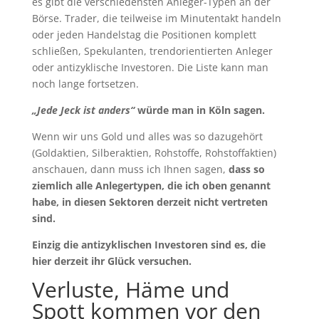
es gibt die verschiedensten Anleger-Typen an der
Börse. Trader, die teilweise im Minutentakt handeln
oder jeden Handelstag die Positionen komplett
schließen, Spekulanten, trendorientierten Anleger
oder antizyklische Investoren. Die Liste kann man
noch lange fortsetzen.
„Jede Jeck ist anders“
würde man in Köln sagen.
Wenn wir uns Gold und alles was so dazugehört
(Goldaktien, Silberaktien, Rohstoffe, Rohstoffaktien)
anschauen, dann muss ich Ihnen sagen,
dass so
ziemlich alle Anlegertypen, die ich oben genannt
habe, in diesen Sektoren derzeit nicht vertreten
sind.
Einzig die antizyklischen Investoren sind es, die
hier derzeit ihr Glück versuchen.
Verluste, Häme und
Spott kommen vor den