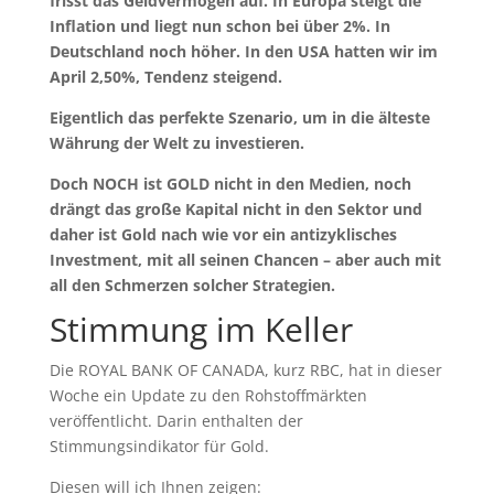
frisst das Geldvermögen auf. In Europa steigt die
Inflation und liegt nun schon bei über 2%. In
Deutschland noch höher. In den USA hatten wir im
April 2,50%, Tendenz steigend.
Eigentlich das perfekte Szenario, um in die älteste
Währung der Welt zu investieren.
Doch NOCH ist GOLD nicht in den Medien, noch
drängt das große Kapital nicht in den Sektor und
daher ist Gold nach wie vor ein antizyklisches
Investment, mit all seinen Chancen – aber auch mit
all den Schmerzen solcher Strategien.
Stimmung im Keller
Die ROYAL BANK OF CANADA, kurz RBC, hat in dieser
Woche ein Update zu den Rohstoffmärkten
veröffentlicht. Darin enthalten der
Stimmungsindikator für Gold.
Diesen will ich Ihnen zeigen: