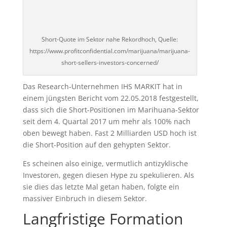
Short-Quote im Sektor nahe Rekordhoch, Quelle:
https://www.profitconfidential.com/marijuana/marijuana-
short-sellers-investors-concerned/
Das Research-Unternehmen IHS MARKIT hat in
einem jüngsten Bericht vom 22.05.2018 festgestellt,
dass sich die Short-Positionen im Marihuana-Sektor
seit dem 4. Quartal 2017 um mehr als 100% nach
oben bewegt haben. Fast 2 Milliarden USD hoch ist
die Short-Position auf den gehypten Sektor.
Es scheinen also einige, vermutlich antizyklische
Investoren, gegen diesen Hype zu spekulieren. Als
sie dies das letzte Mal getan haben, folgte ein
massiver Einbruch in diesem Sektor.
Langfristige Formation