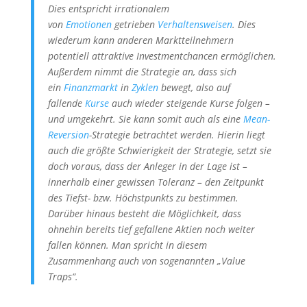
Dies entspricht irrationalem
von
Emotionen
getrieben
Verhaltensweisen
. Dies
wiederum kann anderen Marktteilnehmern
potentiell attraktive Investmentchancen ermöglichen.
Außerdem nimmt die Strategie an, dass sich
ein
Finanzmarkt
in
Zyklen
bewegt, also auf
fallende
Kurse
auch wieder steigende Kurse folgen –
und umgekehrt. Sie kann somit auch als eine
Mean-
Reversion
-Strategie betrachtet werden. Hierin liegt
auch die größte Schwierigkeit der Strategie, setzt sie
doch voraus, dass der Anleger in der Lage ist –
innerhalb einer gewissen Toleranz – den Zeitpunkt
des Tiefst- bzw. Höchstpunkts zu bestimmen.
Darüber hinaus besteht die Möglichkeit, dass
ohnehin bereits tief gefallene Aktien noch weiter
fallen können. Man spricht in diesem
Zusammenhang auch von sogenannten „Value
Traps“.