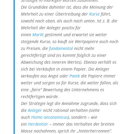
Strategie in markigen Worten zusammen.
Die Grundidee dahinter ist, dass die Meinung der
Mehrheit zu einer Übertreibung der
Kurse
führt,
sowohl nach oben, als auch nach unten. Ist z. B. die
Mehrheit der Anleger positiv für
einen
Markt
gestimmt und erwartet sie weiter
steigende Kurse, so kauft sie Wertpapiere auch noch
zu Preisen, die
fundamental
nicht mehr
gerechtfertigt sind (es kommt folglich zu einer
Abweichung des inneren Wertes). Ebenso verhält es
sich bei Verkäufen in einem Papier. Die Anleger
verkaufen aus Angst oder
Panik
die Papiere immer
weiter und sorgen so für Kurse, die weiter fallen, als
eine „faire“ Bewertung des Unternehmens es
rechtfertigen würde.
Der Strategie legt die Annahme zugrunde, dass sich
die
Anleger
nicht rational verhalten (siehe
auch
Homo oeconomicus
), sondern – wie
ein
Herdentier
– immer das Verhalten der breiten
Masse nachahmen, sprich ihr „hinterherrennen“.