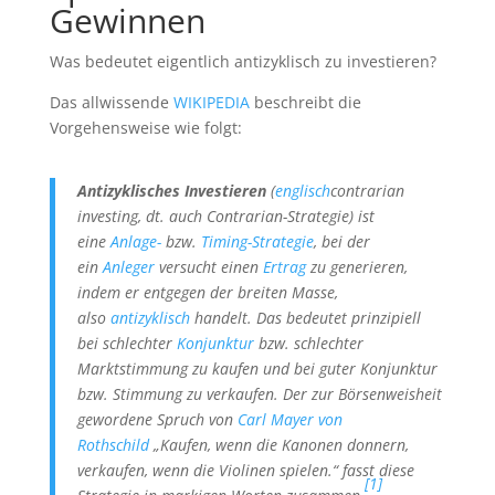
Gewinnen
Was bedeutet eigentlich antizyklisch zu investieren?
Das allwissende
WIKIPEDIA
beschreibt die
Vorgehensweise wie folgt:
Antizyklisches Investieren
(
englisch
contrarian
investing
, dt. auch Contrarian-Strategie) ist
eine
Anlage-
bzw.
Timing-Strategie
, bei der
ein
Anleger
versucht einen
Ertrag
zu generieren,
indem er entgegen der breiten Masse,
also
antizyklisch
handelt. Das bedeutet prinzipiell
bei schlechter
Konjunktur
bzw. schlechter
Marktstimmung zu kaufen und bei guter Konjunktur
bzw. Stimmung zu verkaufen. Der zur Börsenweisheit
gewordene Spruch von
Carl Mayer von
Rothschild
„Kaufen, wenn die Kanonen donnern,
verkaufen, wenn die Violinen spielen.“ fasst diese
[1]