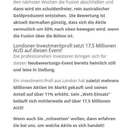
den nächsten Wochen die Fusion abschließen und
dann wird ein schuldenfreier, rein australischer
Goldproduzent entstehen. Die Bewertung ist
aktuell dermaßen günstig, dass sich die Aktie
vermutlich um 50% nach oben bewegen wird, wenn
die Fusion über die Bühne ist.
Londoner-Investmentprofi setzt 17,5 Millionen
AUD auf diesen Event!
Die professionellen Investoren bringen sich für
diesen
Neubewertungs-Event bereits heimlich still
und leise in Stellung.
Ein Investment-Profi aus London hat
zuletzt mehrere
Millionen Aktien im Markt gekauft und seinen
Anteil auf über 11% erhöht. Sein „Wett-Einsatz“
beläuft sich mittlerweile auf über 17,5 Millionen
AUD!
Wenn auch Sie „mitwetten“ wollen, dann erfahren
Sie bei uns, um welche Aktie es sich handelt!