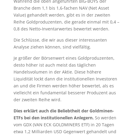
Während die oben angeführten BIG-BOYS der
Branche dem 1,1 bis 1,6-fachen NAV (Net Asset
Value) gehandelt werden, gibt es in der zweiten
Reihe Goldproduzenten, die gerade einmal mit 0,4 –
0,8 des Netto-Inventarwertes bewertet werden.
Die Schlüsse, die wir aus dieser interessanten
Analyse ziehen können, sind vielfältig.
Je größer der Börsenwert eines Goldproduzenten,
desto höher ist auch meist das täglichen
Handelsvolumen in der Aktie. Diese höhere
Liquidität lockt dann die institutionellen Investoren
an und die Firmen werden höher bewertet, als es
vielleicht ein fundamental besserer Produzent aus
der zweiten Reihe wird.
Dies erklärt auch die Beliebtheit der Goldminen-
ETFs bei den institutionellen Anlegern.
So werden
vom GDX (VAN ECK GOLDMINERS ETF) in 20 Tagen
etwa 1,2 Milliarden USD Gegenwert gehandelt und