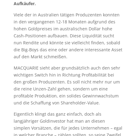
Aufkäufer.
Viele der in Australien tätigen Produzenten konnten
in den vergangenen 12-18 Monaten aufgrund des
hohen Goldpreises im australischen Dollar hohe
Cash-Positionen aufbauen. Diese Liquidität sucht
nun Rendite und könnte sie vielleicht finden, sobald
die Big-Boys das eine oder andere interessante Asset
auf den Markt schmeißen.
MACQUARIE sieht aber grundsätzlich auch den sehr
wichtigen Switch hin in Richtung Profitabilität bei
den großen Produzenten. Es soll nicht mehr nur um
die reine Unzen-Zahl gehen, sondern um eine
profitable Produktion, ein solides Gewinnwachstum
und die Schaffung von Shareholder-Value.
Eigentlich klingt das ganz einfach, doch als
langjähriger Goldinvestor hat man an diesen
simplen Vorsätzen, die für jedes Unternehmen – egal
in welcher Branche – zählen sollten, so seine Zweifel.