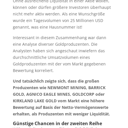
Ohne ausreichend Liquidität in einer Aktie wollen,
können oder dürfen größere Investoren überhaupt
nicht mehr aktiv werden. Als eine Wunschgröße
wurde ein Tagesvolumen von 25 Millionen USD
genannt, was eine Hausnummer ist!
Interessant in diesem Zusammenhang war dann
eine Analyse diverser Goldproduzenten. Die
Analysten haben sich angeschaut inwiefern das
durchschnittliche Umsatzvolumen eines
Goldproduzenten mit der vom Markt gegebenen
Bewertung korreliert.
Und tatsächlich zeigte sich, dass die großen
Produzenten wie NEWMONT MINING, BARRICK
GOLD, AGNICO EAGLE MINES, GOLDCORP oder
KIRKLAND LAKE GOLD vom Markt eine höhere
Bewertung auf Basis der Netto-Vermögenswerte
erhalten, als Produzenten mit weniger Liquidität.
Günstige Chancen in der zweiten Reihe