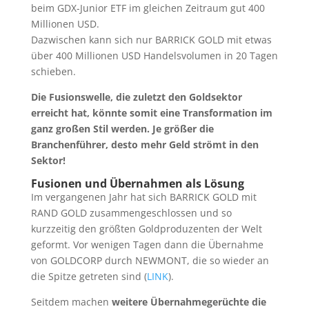
beim GDX-Junior ETF im gleichen Zeitraum gut 400
Millionen USD.
Dazwischen kann sich nur BARRICK GOLD mit etwas
über 400 Millionen USD Handelsvolumen in 20 Tagen
schieben.
Die Fusionswelle, die zuletzt den Goldsektor
erreicht hat, könnte somit eine Transformation im
ganz großen Stil werden. Je größer die
Branchenführer, desto mehr Geld strömt in den
Sektor!
Fusionen und Übernahmen als Lösung
Im vergangenen Jahr hat sich BARRICK GOLD mit
RAND GOLD zusammengeschlossen und so
kurzzeitig den größten Goldproduzenten der Welt
geformt. Vor wenigen Tagen dann die Übernahme
von GOLDCORP durch NEWMONT, die so wieder an
die Spitze getreten sind (
LINK
).
Seitdem machen
weitere Übernahmegerüchte die