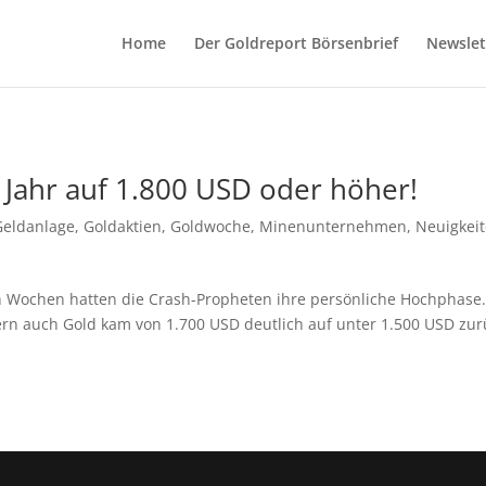
Home
Der Goldreport Börsenbrief
Newslet
 Jahr auf 1.800 USD oder höher!
Geldanlage
,
Goldaktien
,
Goldwoche
,
Minenunternehmen
,
Neuigkei
gen Wochen hatten die Crash-Propheten ihre persönliche Hochphase
ern auch Gold kam von 1.700 USD deutlich auf unter 1.500 USD zur
.