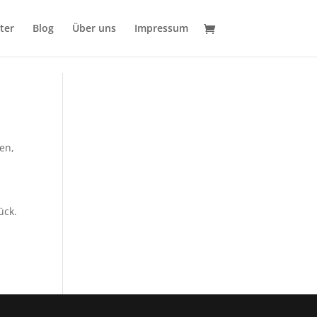
ter
Blog
Über uns
Impressum
ten
,
.
ück.