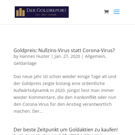
Paste your Google Webmaster Tools verification code here
Goldpreis: Nullzins-Virus statt Corona-Virus?
by
Hannes Huster
|
Jan. 27, 2020
|
Allgemein
,
Geldanlage
Das neue Jahr ist schon wieder einige Tage alt und
der Goldpreis zeigte bislang eine ordentliche
Aufwärtsdynamik in 2020. Jüngst liest man immer
wieder Kommentare, die den Irankonflikt oder nun
den Corona-Virus für den Anstieg verantwortlich
machen. Der...
Der beste Zeitpunkt um Goldaktien zu kaufen!