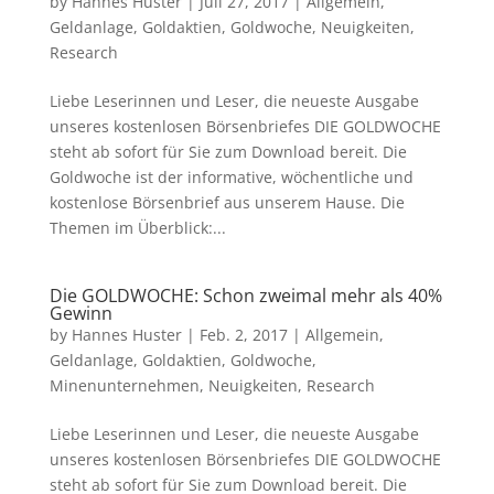
by
Hannes Huster
|
Juli 27, 2017
|
Allgemein
,
Geldanlage
,
Goldaktien
,
Goldwoche
,
Neuigkeiten
,
Research
Liebe Leserinnen und Leser, die neueste Ausgabe
unseres kostenlosen Börsenbriefes DIE GOLDWOCHE
steht ab sofort für Sie zum Download bereit. Die
Goldwoche ist der informative, wöchentliche und
kostenlose Börsenbrief aus unserem Hause. Die
Themen im Überblick:...
Die GOLDWOCHE: Schon zweimal mehr als 40%
Gewinn
by
Hannes Huster
|
Feb. 2, 2017
|
Allgemein
,
Geldanlage
,
Goldaktien
,
Goldwoche
,
Minenunternehmen
,
Neuigkeiten
,
Research
Liebe Leserinnen und Leser, die neueste Ausgabe
unseres kostenlosen Börsenbriefes DIE GOLDWOCHE
steht ab sofort für Sie zum Download bereit. Die