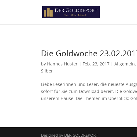
Paste your Google Webmaster Tools verification code here
Die Goldwoche 23.02.2017
by
Hannes Huster
|
Feb. 23, 2017
|
Allgemein
Silber
Liebe Leserinnen und Leser, die neueste Aus
sofort für Sie zum Download bereit. Die Goldw
unserem Hause. Die Themen im Überblick: Gol
Designed by DER GOLDREPORT