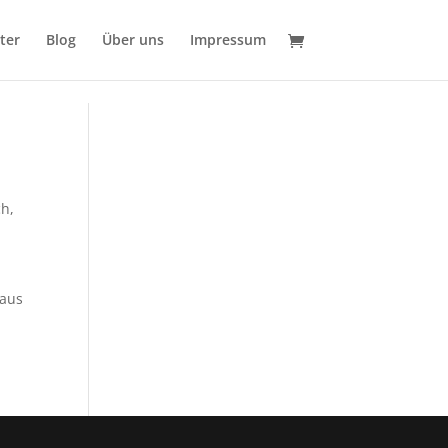
ter
Blog
Über uns
Impressum
ch
,
 aus