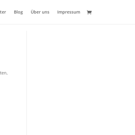
ter
Blog
Über uns
Impressum
iten
,