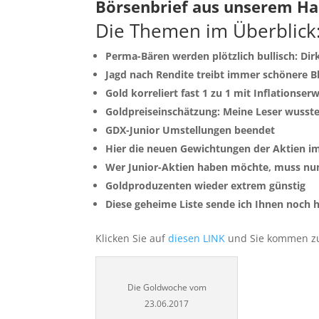
Börsenbrief aus unserem H
Die Themen im Überblick
Perma-Bären werden plötzlich bullisch: Dir
Jagd nach Rendite treibt immer schönere B
Gold korreliert fast 1 zu 1 mit Inflationse
Goldpreiseinschätzung: Meine Leser wusst
GDX-Junior Umstellungen beendet
Hier die neuen Gewichtungen der Aktien 
Wer Junior-Aktien haben möchte, muss n
Goldproduzenten wieder extrem günstig
Diese geheime Liste sende ich Ihnen noch 
Klicken Sie auf
diesen LINK
und Sie kommen z
Die Goldwoche vom
23.06.2017