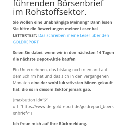
führenden Börsenbrief
im Rohstoffsektor.
Sie wollen eine unabhängige Meinung? Dann lesen
Sie bitte die Bewertungen meiner Leser bei
LETTERTEST:
Das schreiben meine Leser über den
GOLDREPORT
Seien Sie dabei, wenn wir in den nächsten 14 Tagen
die nächste Depot-Aktie kaufen
.
Ein Unternehmen, das bislang noch niemand auf
dem Schirm hat und das sich in den vergangenen
Monaten
eine der wohl lukrativsten Minen gekauft
hat, die es in diesem Sektor jemals gab.
[maxbutton id=“6″
url=“https://www.dergoldreport.de/goldreport_boers
enbrief/“ ]
Ich freue mich auf Ihre Rückmeldung.