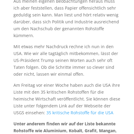
oder nicht, lassen wir einmal offen.
Am Freitag vor einer Woche haben auch die USA ihre
Liste mit den 35 kritischen Rohstoffen für die
heimische Wirtschaft veröffentlicht. Sie können diese
Liste unter folgendem Link auf der Webseite der
USGS einsehen:
35 kritische Rohstoffe für die USA
Unter anderem finden wir auf der Liste bekannte
Rohstoffe wie Aluminium, Kobalt, Grafit, Mangan,
Pottasche, Seltene Erden, Lithium, Wolfram und
Uran.
All dies sind wichtige Rohstoffe für die US-Wirtschaft,
die aber kaum in den USA selber gefördert oder
hergestellt werden. Die Amerikaner sind also auf
Importe angewiesen und diese hohe
Importabhängigkeit soll verringert werden.
Einschätzung: