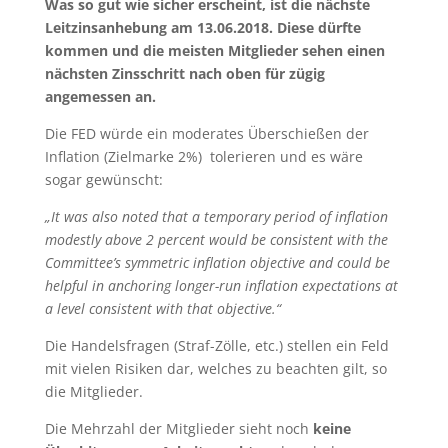
Was so gut wie sicher erscheint, ist die nächste
Leitzinsanhebung am 13.06.2018. Diese dürfte
kommen und die meisten Mitglieder sehen einen
nächsten Zinsschritt nach oben für zügig
angemessen an.
Die FED würde ein moderates Überschießen der
Inflation (Zielmarke 2%) tolerieren und es wäre
sogar gewünscht:
„It was also noted that a temporary period of inflation
modestly above 2 percent would be consistent with the
Committee’s symmetric inflation objective and could be
helpful in anchoring longer-run inflation expectations at
a level consistent with that objective.“
Die Handelsfragen (Straf-Zölle, etc.) stellen ein Feld
mit vielen Risiken dar, welches zu beachten gilt, so
die Mitglieder.
Die Mehrzahl der Mitglieder sieht noch
keine