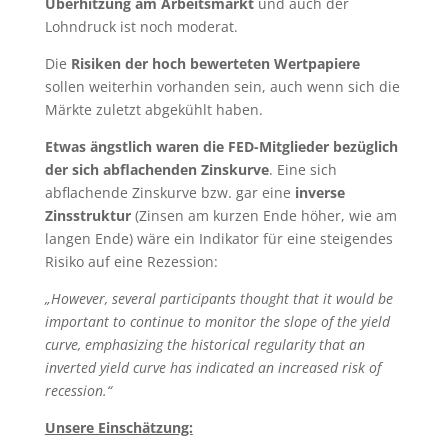
Überhitzung am Arbeitsmarkt
und auch der
Lohndruck ist noch moderat.
Die
Risiken der hoch bewerteten Wertpapiere
sollen weiterhin vorhanden sein, auch wenn sich die
Märkte zuletzt abgekühlt haben.
Etwas ängstlich waren die FED-Mitglieder bezüglich
der sich abflachenden Zinskurve
. Eine sich
abflachende Zinskurve bzw. gar eine
inverse
Zinsstruktur
(Zinsen am kurzen Ende höher, wie am
langen Ende) wäre ein Indikator für eine steigendes
Risiko auf eine Rezession:
„However, several participants thought that it would be
important to continue to monitor the slope of the yield
curve, emphasizing the historical regularity that an
inverted yield curve has indicated an increased risk of
recession.“
Unsere Einschätzung: