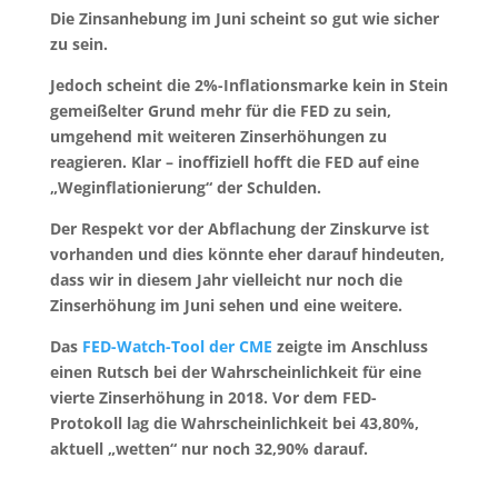
Die Zinsanhebung im Juni scheint so gut wie sicher
zu sein.
Jedoch scheint die 2%-Inflationsmarke kein in Stein
gemeißelter Grund mehr für die FED zu sein,
umgehend mit weiteren Zinserhöhungen zu
reagieren. Klar – inoffiziell hofft die FED auf eine
„Weginflationierung“ der Schulden.
Der Respekt vor der Abflachung der Zinskurve ist
vorhanden und dies könnte eher darauf hindeuten,
dass wir in diesem Jahr vielleicht nur noch die
Zinserhöhung im Juni sehen und eine weitere.
Das
FED-Watch-Tool der CME
zeigte im Anschluss
einen Rutsch bei der Wahrscheinlichkeit für eine
vierte Zinserhöhung in 2018. Vor dem FED-
Protokoll lag die Wahrscheinlichkeit bei 43,80%,
aktuell „wetten“ nur noch 32,90% darauf.