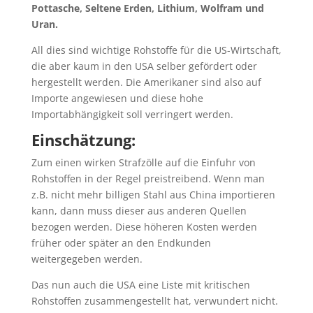
Zum einen wirken Strafzölle auf die Einfuhr von
Rohstoffen in der Regel preistreibend. Wenn man
z.B. nicht mehr billigen Stahl aus China importieren
kann, dann muss dieser aus anderen Quellen
bezogen werden. Diese höheren Kosten werden
früher oder später an den Endkunden
weitergegeben werden.
Das nun auch die USA eine Liste mit kritischen
Rohstoffen zusammengestellt hat, verwundert nicht.
Trump setzt seit seiner Wahl auf einen
Protektionismus und will Arbeitsplätze in den USA
halten und schaffen.
Es wird also spannend, welche Maßnahmen die USA
in Sachen Rohstoffe in den nächsten Wochen und
Monaten ergreifen werden.
[maxbutton id=“1″ ]