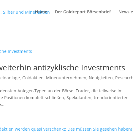
Home
Der Goldreport Börsenbrief
Newsle
eiterhin antizyklische Investments
eldanlage
,
Goldaktien
,
Minenunternehmen
,
Neuigkeiten
,
Researc
iedensten Anleger-Typen an der Börse. Trader, die teilweise im
e Positionen komplett schließen, Spekulanten, trendorientierten
...