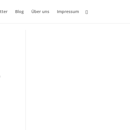
tter
Blog
Über uns
Impressum
h