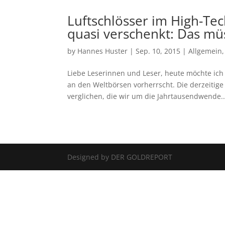
Luftschlösser im High-Te
quasi verschenkt: Das mü
by
Hannes Huster
|
Sep. 10, 2015
|
Allgemein
Liebe Leserinnen und Leser, heute möchte ich
an den Weltbörsen vorherrscht. Die derzeitige
verglichen, die wir um die Jahrtausendwende..
Designed by DER GOLDREPORT