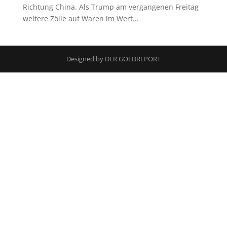
Richtung China. Als Trump am vergangenen Freitag
weitere Zölle auf Waren im Wert...
Designed by DER GOLDREPORT