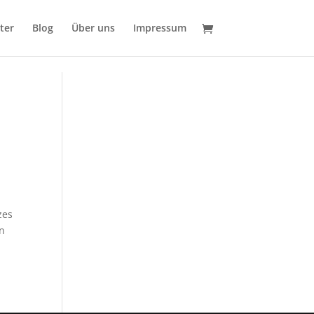
ter
Blog
Über uns
Impressum
zes
en