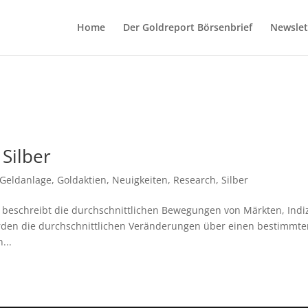
Home
Der Goldreport Börsenbrief
Newslet
 Silber
Geldanlage
,
Goldaktien
,
Neuigkeiten
,
Research
,
Silber
tät beschreibt die durchschnittlichen Bewegungen von Märkten, Indi
erden die durchschnittlichen Veränderungen über einen bestimmt
...