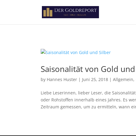
Paste your Google Webmaster Tools verification code here
Saisonalität von Gold und
by
Hannes Huster
|
Juni 25, 2018
|
Allgemein
,
Liebe Leserinnen, lieber Leser, die Saisonali
oder Rohstoffen innerhalb eines Jahres. Es w
Zeitraum gemessen, um zu ermitteln, wann ein