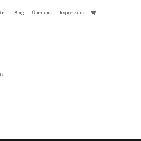
ter
Blog
Über uns
Impressum
en
,