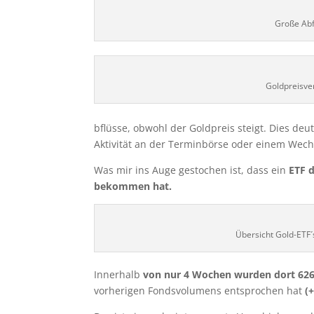
Große Ab
Goldpreisve
bflüsse, obwohl der Goldpreis steigt. Dies deu
Aktivität an der Terminbörse oder einem Wech
Was mir ins Auge gestochen ist, dass ein
ETF 
bekommen hat.
Übersicht Gold-ETF´
Innerhalb
von nur 4 Wochen wurden dort 626
vorherigen Fondsvolumens entsprochen hat
(