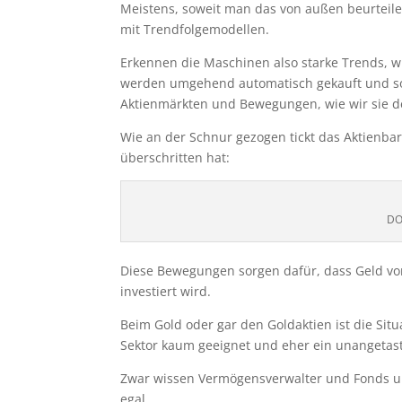
Meistens, soweit man das von außen beurteil
mit Trendfolgemodellen.
Erkennen die Maschinen also starke Trends, wi
werden umgehend automatisch gekauft und so er
Aktienmärkten und Bewegungen, wie wir sie 
Wie an der Schnur gezogen tickt das Aktienb
überschritten hat:
DO
Diese Bewegungen sorgen dafür, dass Geld v
investiert wird.
Beim Gold oder gar den Goldaktien ist die Situa
Sektor kaum geeignet und eher ein unangetast
Zwar wissen Vermögensverwalter und Fonds um 
egal.