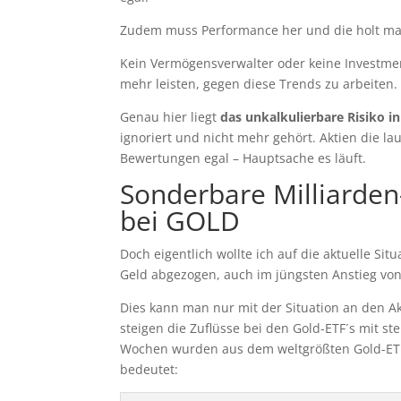
Zudem muss Performance her und die holt man
Kein Vermögensverwalter oder keine Investmen
mehr leisten, gegen diese Trends zu arbeiten.
Genau hier liegt
das unkalkulierbare Risiko 
ignoriert und nicht mehr gehört. Aktien die l
Bewertungen egal – Hauptsache es läuft.
Sonderbare Milliarde
bei GOLD
Doch eigentlich wollte ich auf die aktuelle S
Geld abgezogen, auch im jüngsten Anstieg von 
Dies kann man nur mit der Situation an den A
steigen die Zuflüsse bei den Gold-ETF´s mit 
Wochen wurden aus dem weltgrößten Gold-ETF
bedeutet: