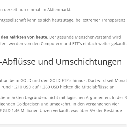
 derzeit nun einmal im Aktienmarkt.
tgesellschaft kann es sich heutzutage, bei extremer Transparenz
in den Märkten von heute
. Der gesunde Menschenverstand wird
aufen, werden von den Computern und ETF´s einfach weiter gekauft.
n-Abflüsse und Umschichtungen
ituation beim GOLD und den GOLD-ETF´s hinaus. Dort wird seit Mona
rund 1.210 USD auf 1.260 USD hielten die Mittelabflüsse an.
ktienmärkten begründen, nicht mit logischen Argumenten. In der 
steigenden Goldpreisen und umgekehrt. In den vergangenen vier
 GLD 1,46 Millionen Unzen verkauft, was über 5% der Bestände