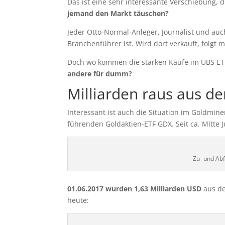
Das ist eine sehr interessante Verschiebung, 
jemand den Markt täuschen?
Jeder Otto-Normal-Anleger, Journalist und auc
Branchenführer ist. Wird dort verkauft, folgt
Doch wo kommen die starken Käufe im UBS ET
andere für dumm?
Milliarden raus aus d
Interessant ist auch die Situation im Goldmin
führenden Goldaktien-ETF GDX. Seit ca. Mitte J
Zu- und Ab
01.06.2017 wurden 1,63 Milliarden USD
aus de
heute: