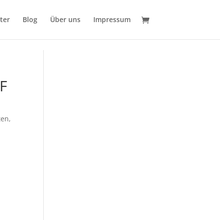
ter
Blog
Über uns
Impressum
F
ten
,