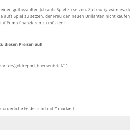
einen gutbezahlten Job aufs Spiel zu setzen. Zu traurig wäre es, d
e aufs Spiel zu setzen, der Frau den neuen Brillanten nicht kaufen
 auf Pump finanzieren zu müssen!
u diesen Preisen auf!
ort.de/goldreport_boersenbrief/“ ]
rforderliche Felder sind mit
*
markiert