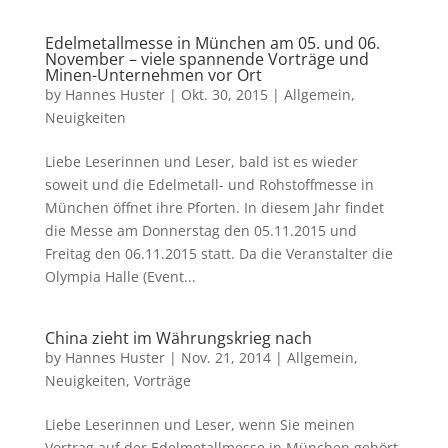
Edelmetallmesse in München am 05. und 06.
November – viele spannende Vorträge und
Minen-Unternehmen vor Ort
by
Hannes Huster
|
Okt. 30, 2015
|
Allgemein
,
Neuigkeiten
Liebe Leserinnen und Leser, bald ist es wieder
soweit und die Edelmetall- und Rohstoffmesse in
München öffnet ihre Pforten. In diesem Jahr findet
die Messe am Donnerstag den 05.11.2015 und
Freitag den 06.11.2015 statt. Da die Veranstalter die
Olympia Halle (Event...
China zieht im Währungskrieg nach
by
Hannes Huster
|
Nov. 21, 2014
|
Allgemein
,
Neuigkeiten
,
Vorträge
Liebe Leserinnen und Leser, wenn Sie meinen
Vortrag auf der Edelmetallmesse in München gehört