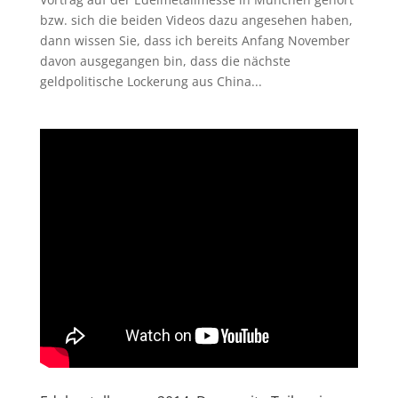
bzw. sich die beiden Videos dazu angesehen haben,
dann wissen Sie, dass ich bereits Anfang November
davon ausgegangen bin, dass die nächste
geldpolitische Lockerung aus China...