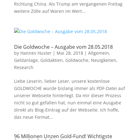
Richtung China. Als Trump am vergangenen Freitag
weitere Zölle auf Waren im Wert...
Die Goldwoche – Ausgabe vom 28.05.2018
by
Hannes Huster
|
Mai 28, 2018
|
Allgemein
,
Geldanlage
,
Goldaktien
,
Goldwoche
,
Neuigkeiten
,
Research
Liebe Leserin, lieber Leser, unsere kostenlose
GOLDWOCHE wurde bislang immer als PDF-Datei auf
unserer Webseite hinterlegt. Da mir dieser Prozess
nicht so gut gefallen hat, nun einmal eine Ausgabe
direkt als Blog-Eintrag auf der Webseite. Ich hoffe,
das neue Format...
96 Millionen Unzen Gold-Fund! Wichtigste