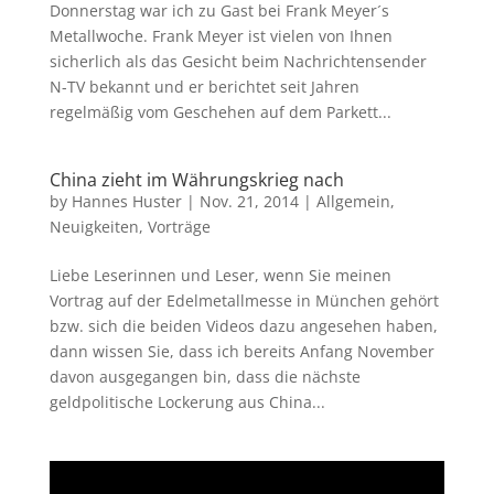
Donnerstag war ich zu Gast bei Frank Meyer´s
Metallwoche. Frank Meyer ist vielen von Ihnen
sicherlich als das Gesicht beim Nachrichtensender
N-TV bekannt und er berichtet seit Jahren
regelmäßig vom Geschehen auf dem Parkett...
China zieht im Währungskrieg nach
by
Hannes Huster
|
Nov. 21, 2014
|
Allgemein
,
Neuigkeiten
,
Vorträge
Liebe Leserinnen und Leser, wenn Sie meinen
Vortrag auf der Edelmetallmesse in München gehört
bzw. sich die beiden Videos dazu angesehen haben,
dann wissen Sie, dass ich bereits Anfang November
davon ausgegangen bin, dass die nächste
geldpolitische Lockerung aus China...