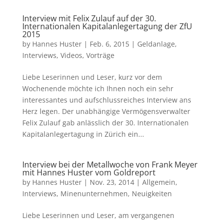
Interview mit Felix Zulauf auf der 30.
Internationalen Kapitalanlegertagung der ZfU
2015
by
Hannes Huster
|
Feb. 6, 2015
|
Geldanlage
,
Interviews
,
Videos
,
Vorträge
Liebe Leserinnen und Leser, kurz vor dem
Wochenende möchte ich Ihnen noch ein sehr
interessantes und aufschlussreiches Interview ans
Herz legen. Der unabhängige Vermögensverwalter
Felix Zulauf gab anlässlich der 30. Internationalen
Kapitalanlegertagung in Zürich ein...
Interview bei der Metallwoche von Frank Meyer
mit Hannes Huster vom Goldreport
by
Hannes Huster
|
Nov. 23, 2014
|
Allgemein
,
Interviews
,
Minenunternehmen
,
Neuigkeiten
Liebe Leserinnen und Leser, am vergangenen