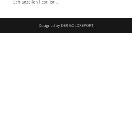
Schlagzeilen liest, ist...
Designed by DER GOLDREPORT