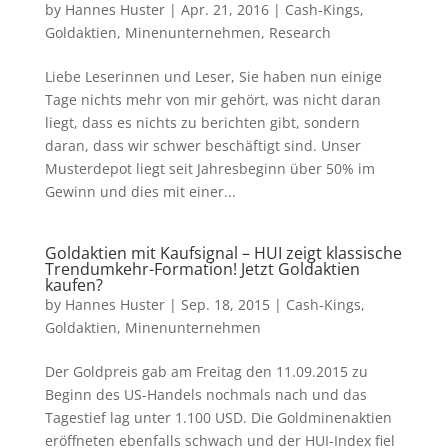
by
Hannes Huster
|
Apr. 21, 2016
|
Cash-Kings
,
Goldaktien
,
Minenunternehmen
,
Research
Liebe Leserinnen und Leser, Sie haben nun einige
Tage nichts mehr von mir gehört, was nicht daran
liegt, dass es nichts zu berichten gibt, sondern
daran, dass wir schwer beschäftigt sind. Unser
Musterdepot liegt seit Jahresbeginn über 50% im
Gewinn und dies mit einer...
Goldaktien mit Kaufsignal – HUI zeigt klassische
Trendumkehr-Formation! Jetzt Goldaktien
kaufen?
by
Hannes Huster
|
Sep. 18, 2015
|
Cash-Kings
,
Goldaktien
,
Minenunternehmen
Der Goldpreis gab am Freitag den 11.09.2015 zu
Beginn des US-Handels nochmals nach und das
Tagestief lag unter 1.100 USD. Die Goldminenaktien
eröffneten ebenfalls schwach und der HUI-Index fiel