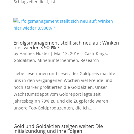
Schlagzeilen liest, ist...
Erfolgsmanagement stellt sich neu auf: Winken
hier wieder 3.900% ?
by
Hannes Huster
|
Mai 13, 2016
|
Cash-Kings
,
Goldaktien
,
Minenunternehmen
,
Research
Liebe Leserinnen und Leser, der Goldpreis machte
uns in den vergangenen Wochen viel Freude und
noch stärker profitierten die Goldaktien. Unser
Wachstumsdepot vom Goldreport legte seit
Jahresbeginn 79% zu und die Zugpferde waren
unsere Top-Goldproduzenten, die ich...
Gold und Goldaktien steigen weiter: Die
Initialzündung und ihre Folgen