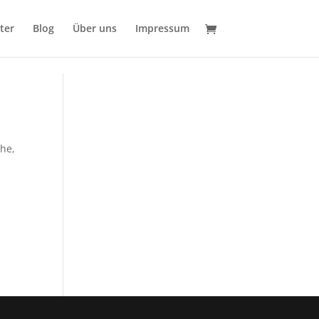
ter
Blog
Über uns
Impressum
che
,